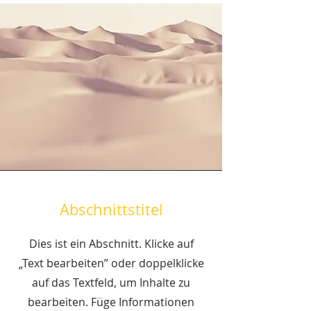
Abschnittstitel
Dies ist ein Abschnitt. Klicke auf
„Text bearbeiten” oder doppelklicke
auf das Textfeld, um Inhalte zu
bearbeiten. Füge Informationen
hinzu, die du mit deinen Besuchern
teilen möchtest.
Abschnittstitel
Dies ist ein Abschnitt. Klicke auf
„Text bearbeiten” oder doppelklicke
auf das Textfeld, um Inhalte zu
bearbeiten. Füge Informationen