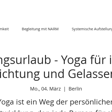
mkeit
Begleitung mit NARM
Systemische Aufstellu
ngsurlaub - Yoga für 
ichtung und Gelasse
Mo., 04. März
  |  
Berlin
Yoga ist ein Weg der persönliche