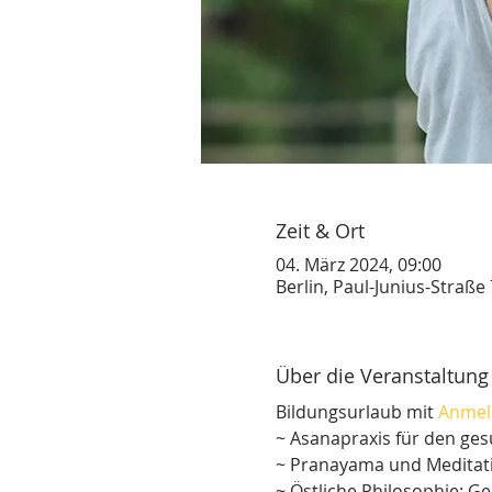
Zeit & Ort
04. März 2024, 09:00
Berlin, Paul-Junius-Straße
Über die Veranstaltung
Bildungsurlaub mit 
Anmel
~ Asanapraxis für den g
~ Pranayama und Meditati
~ Östliche Philosophie: G