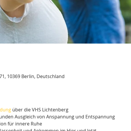
 71, 10369 Berlin, Deutschland
dung
über die VHS Lichtenberg
esunden Ausgleich von Anspannung und Entspannung
on für innere Ruhe
elassenheit und Ankommen im Hier und Jetzt