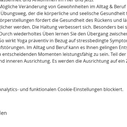
ögliche Veränderung von Gewohnheiten im Alltag & Beruf
er Übungsweg, der die körperliche und seelische Gesundheit 
 Körperstellungen fördert die Gesundheit des Rückens und l
her werden. Die Haltung verbessert sich. Besonders bei si
. Durch wiederholtes Üben lernen Sie den Übergang zwisch
o wirkt Yoga präventiv in Bezug auf stressbedingte Sympto
störungen. Im Alltag und Beruf kann es Ihnen gelingen E
n entscheidenden Momenten leistungsfähig zu sein. Teil der 
nd inneren Ausrichtung. Es werden die Ausrichtung auf ein 
lytics- und funktionalen Cookie-Einstellungen blockiert.
len