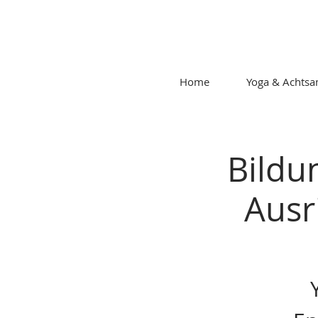
Home
Yoga & Achtsa
Bildu
Ausr