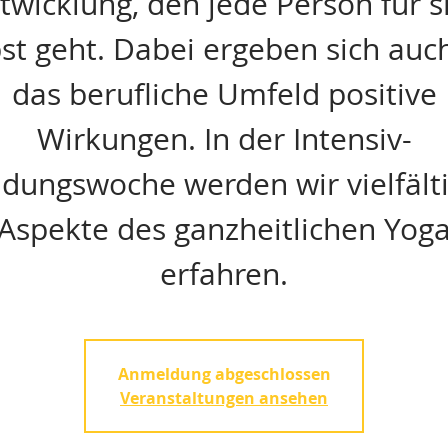
twicklung, den jede Person für s
bst geht. Dabei ergeben sich auch
das berufliche Umfeld positive
Wirkungen. In der Intensiv-
ldungswoche werden wir vielfält
Aspekte des ganzheitlichen Yog
erfahren.
Anmeldung abgeschlossen
Veranstaltungen ansehen