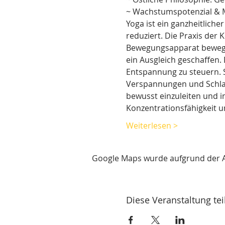
~ Wachstumspotenzial & M
Yoga ist ein ganzheitlich
reduziert. Die Praxis der
Bewegungsapparat beweglic
ein Ausgleich geschaffen
Entspannung zu steuern. S
Verspannungen und Schlaf
bewusst einzuleiten und i
Konzentrationsfähigkeit u
Weiterlesen >
Google Maps wurde aufgrund der Ana
Diese Veranstaltung tei