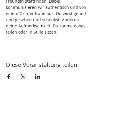
Freundin stattfinden. Dabei 
kommunizieren wir authentisch und von 
einem Ort der Ruhe aus. Du wirst gehört 
und gesehen und schenkst  Anderen 
deine Aufmerksamkeit. Du kannst etwas 
teilen oder in Stille sitzen.
Diese Veranstaltung teilen
Jetzt Newsletter abonnieren