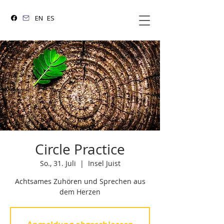
EN
ES
Circle Practice
So., 31. Juli
  |  
Insel Juist
Achtsames Zuhören und Sprechen aus
dem Herzen