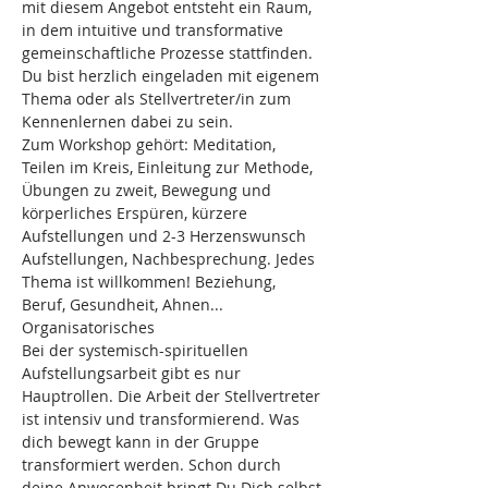
mit diesem Angebot entsteht ein Raum, 
in dem intuitive und transformative 
gemeinschaftliche Prozesse stattfinden. 
Du bist herzlich eingeladen mit eigenem 
Thema oder als Stellvertreter/in zum 
Kennenlernen dabei zu sein.
Zum Workshop gehört: Meditation, 
Teilen im Kreis, Einleitung zur Methode, 
Übungen zu zweit, Bewegung und 
körperliches Erspüren, kürzere 
Aufstellungen und 2-3 Herzenswunsch 
Aufstellungen, Nachbesprechung. Jedes 
Thema ist willkommen! Beziehung, 
Beruf, Gesundheit, Ahnen...
Organisatorisches
Bei der systemisch-spirituellen 
Aufstellungsarbeit gibt es nur 
Hauptrollen. Die Arbeit der Stellvertreter 
ist intensiv und transformierend. Was 
dich bewegt kann in der Gruppe 
transformiert werden. Schon durch 
deine Anwesenheit bringt Du Dich selbst 