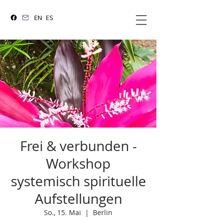
EN
ES
Frei & verbunden -
Workshop
systemisch spirituelle
Aufstellungen
So., 15. Mai
  |  
Berlin