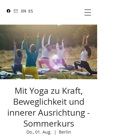
EN
ES
Mit Yoga zu Kraft,
Beweglichkeit und
innerer Ausrichtung -
Sommerkurs
Do., 01. Aug.
  |  
Berlin