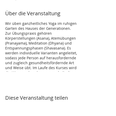
Über die Veranstaltung
Wir üben ganzheitliches Yoga im ruhigen
Garten des Hauses der Generationen.
Zur Übungspraxis gehören
Körperstellungen (Asana), Atemübungen
(Pranayama), Meditation (Dhyana) und
Entspannungsphasen (Shavasana). Es
werden individuelle Varianten angeleitet,
sodass jede Person auf herausfordernde
und zugleich gesundheitsfördernde Art
und Weise übt. Im Laufe des Kurses wird
die Körperwahrnehmung geschult, die
persönliche Ausrichtung in den
Körperstellungen gefunden und der Weg
zur inneren Stille vermittelt.
Diese Veranstaltung teilen